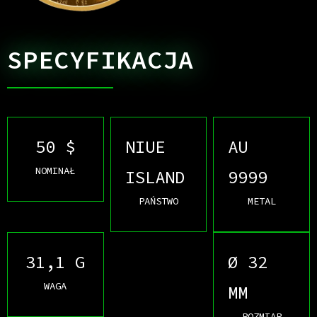
SPECYFIKACJA
50 $
NIUE
AU
NOMINAŁ
ISLAND
9999
PAŃSTWO
METAL
31,1 G
Ø 32
WAGA
MM
ROZMIAR