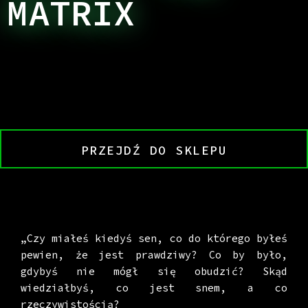
MATRIX
PRZEJDŹ DO SKLEPU
„Czy miałeś kiedyś sen, co do którego byłeś
pewien, że jest prawdziwy? Co by było,
gdybyś nie mógł się obudzić? Skąd
wiedziałbyś, co jest snem, a co
rzeczywistością?