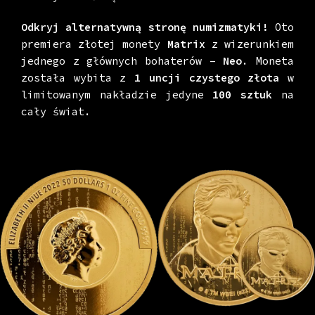
Odkryj alternatywną stronę numizmatyki!
Oto
premiera złotej monety
Matrix
z wizerunkiem
jednego z głównych bohaterów –
Neo
. Moneta
została wybita z
1 uncji czystego złota
w
limitowanym nakładzie jedyne
100 sztuk
na
cały świat.