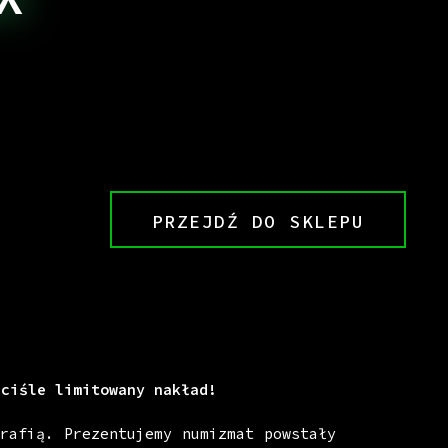
PRZEJDŹ DO SKLEPU
ściśle limitowany nakład!
rafią. Prezentujemy numizmat powstały