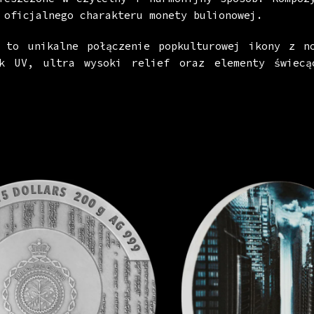
 oficjalnego charakteru monety bulionowej.
 to unikalne połączenie popkulturowej ikony z no
uk UV, ultra wysoki relief oraz elementy świecą