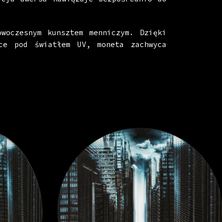
woczesnym kunsztem menniczym. Dzięki
ce pod światłem UV, moneta zachwyca