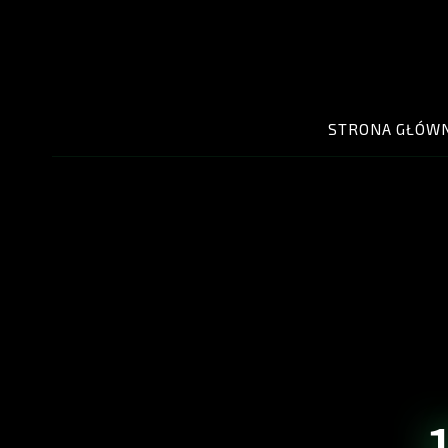
STRONA GŁÓW