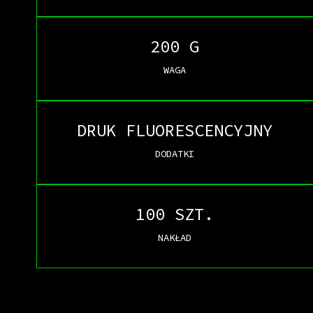
200 G
WAGA
DRUK FLUORESCENCYJNY
DODATKI
100 SZT.
NAKŁAD