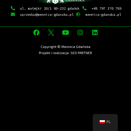
ul. matejki 20/1 80-232 gdańsk
+48 797 370 789
sprzedaz@mennica-gdanska.pl
mennica-gdanska.pl
Copyright © Mennica Gdańska
Projekt i realizacja:
SEO PARTNER
PL